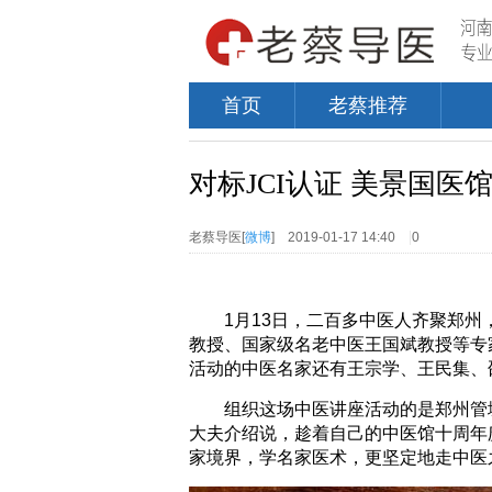
首页
老蔡推荐
对标JCI认证 美景国
老蔡导医
[
微博
]
2019-01-17 14:40
0
1月13日，二百多中医人齐聚郑州
教授、国家级名老中医王国斌教授等专
活动的中医名家还有王宗学、王民集、
组织这场中医讲座活动的是郑州管城
大夫介绍说，趁着自己的中医馆十周年
家境界，学名家医术，更坚定地走中医