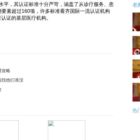
水平，其认证标准十分严苛，涵盖了从诊疗服务、患
老
要素超过160项，许多标准看齐国际一流认证机构
星认证的基层医疗机构。
谱攻略
病找他们准没
收
热